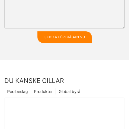
SKICKA FÖRFRÅGAN NU
DU KANSKE GILLAR
Poolbeslag
Produkter
Global byrå