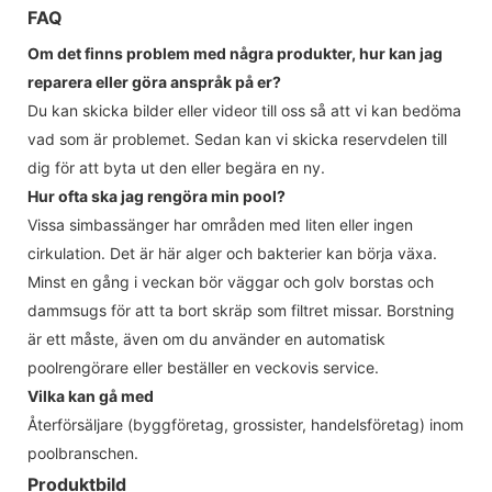
FAQ
Om det finns problem med några produkter, hur kan jag
reparera eller göra anspråk på er?
Du kan skicka bilder eller videor till oss så att vi kan bedöma
vad som är problemet. Sedan kan vi skicka reservdelen till
dig för att byta ut den eller begära en ny.
Hur ofta ska jag rengöra min pool?
Vissa simbassänger har områden med liten eller ingen
cirkulation. Det är här alger och bakterier kan börja växa.
Minst en gång i veckan bör väggar och golv borstas och
dammsugs för att ta bort skräp som filtret missar. Borstning
är ett måste, även om du använder en automatisk
poolrengörare eller beställer en veckovis service.
Vilka kan gå med
Återförsäljare (byggföretag, grossister, handelsföretag) inom
poolbranschen.
Produktbild