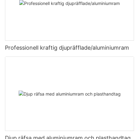
Professionell kraftig djupräfflade/aluminiumram
Djup räfsa med aluminiumram och plasthandtag