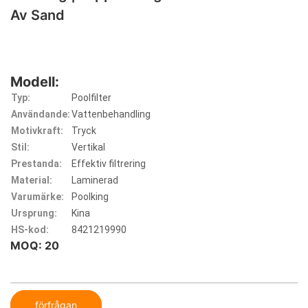
Av Sand
Modell:
Typ:
Poolfilter
Användande:
Vattenbehandling
Motivkraft:
Tryck
Stil:
Vertikal
Prestanda:
Effektiv filtrering
Material:
Laminerad
Varumärke:
Poolking
Ursprung:
Kina
HS-kod:
8421219990
MOQ: 20
förfrågan