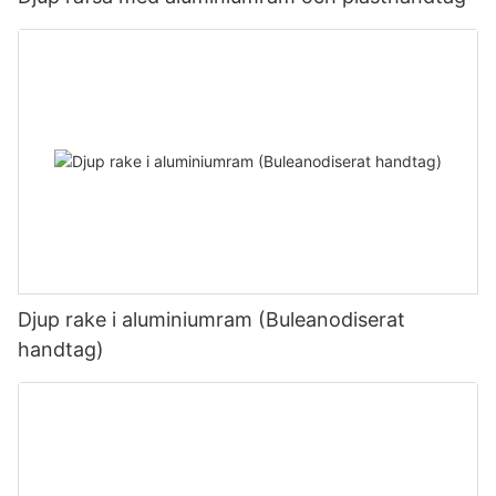
Djup rake i aluminiumram (Buleanodiserat
handtag)