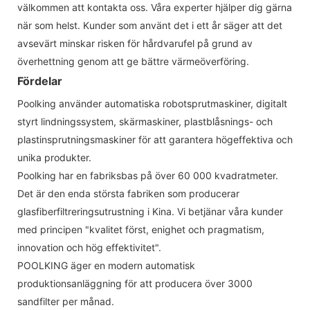
välkommen att kontakta oss. Våra experter hjälper dig gärna
när som helst. Kunder som använt det i ett år säger att det
avsevärt minskar risken för hårdvarufel på grund av
överhettning genom att ge bättre värmeöverföring.
Fördelar
Poolking använder automatiska robotsprutmaskiner, digitalt
styrt lindningssystem, skärmaskiner, plastblåsnings- och
plastinsprutningsmaskiner för att garantera högeffektiva och
unika produkter.
Poolking har en fabriksbas på över 60 000 kvadratmeter.
Det är den enda största fabriken som producerar
glasfiberfiltreringsutrustning i Kina. Vi betjänar våra kunder
med principen "kvalitet först, enighet och pragmatism,
innovation och hög effektivitet".
POOLKING äger en modern automatisk
produktionsanläggning för att producera över 3000
sandfilter per månad.