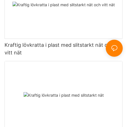
Kraftig lövkratta i plast med slitstarkt nät och
vitt nät