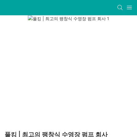
풀킹 | 최고의 팽창식 수영장 펌프 회사