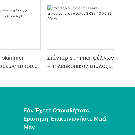
 skimmer
Στάνταρ skimmer φύλλων
αρέως τύπου
+ τηλεσκοπικός στύλος
δίχτυ
3X35 40 70 85 89cm
Εάν Έχετε Οποιαδήποτε
Ερώτηση, Επικοινωνήστε Μαζί
Μας