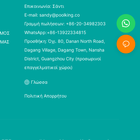
Επικοινωνία: Σάντι
E-mail:
sandy@poolking.co
Γραμμή πωλήσεων: +86-20-34982303
WhatsApp:+86-13922334815
ΣΜΌΣ
Προσθήκη: Όχι. 80, Danan North Road,
 ΜΑΣ
Dagang Village, Dagang Town, Nansha
District, Guangzhou City (προσωρινοί
επαγγελματικοί χώροι)
Γλώσσα
Πολιτική Απορρήτου