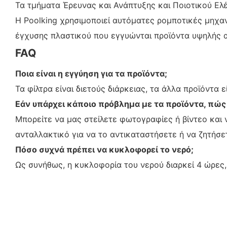
Τα τμήματα Έρευνας και Ανάπτυξης και Ποιοτικού Ελέγ
Η Poolking χρησιμοποιεί αυτόματες ρομποτικές μηχα
έγχυσης πλαστικού που εγγυώνται προϊόντα υψηλής 
FAQ
Ποια είναι η εγγύηση για τα προϊόντα;
Τα φίλτρα είναι διετούς διάρκειας, τα άλλα προϊόντα ε
Εάν υπάρχει κάποιο πρόβλημα με τα προϊόντα, πώ
Μπορείτε να μας στείλετε φωτογραφίες ή βίντεο και 
ανταλλακτικό για να το αντικαταστήσετε ή να ζητήσε
Πόσο συχνά πρέπει να κυκλοφορεί το νερό;
Ως συνήθως, η κυκλοφορία του νερού διαρκεί 4 ώρες,