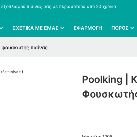
 εξοπλισμού πισίνας σας με περισσότερα από 20 χρόνια
ΣΧΕΤΙΚΆ ΜΕ ΕΜΆΣ
ΕΦΑΡΜΟΓΉ
ΠΌΡΟΣ
ν φουσκωτής πισίνας
Poolking |
Φουσκωτής
Μοντέλο: 1208