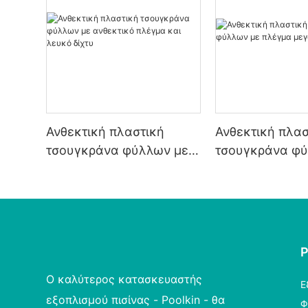
Ανθεκτική πλαστική
Ανθεκτική πλασ
τσουγκράνα φύλλων με
τσουγκράνα φύ
ανθεκτικό πλέγμα και
πλέγμα μεγάλη
λευκό δίχτυ
διάρκειας
Ο καλύτερος κατασκευαστής
Ε
εξοπλισμού πισίνας - Poolkin - θα
Φ