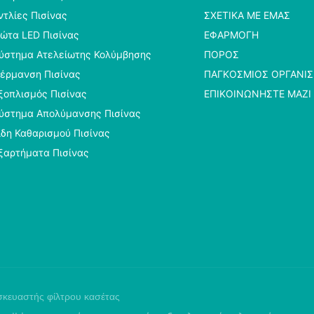
ντλίες Πισίνας
ΣΧΕΤΙΚΆ ΜΕ ΕΜΆΣ
ώτα LED Πισίνας
ΕΦΑΡΜΟΓΉ
ύστημα Ατελείωτης Κολύμβησης
ΠΌΡΟΣ
έρμανση Πισίνας
ΠΑΓΚΌΣΜΙΟΣ ΟΡΓΑΝΙ
ξοπλισμός Πισίνας
ΕΠΙΚΟΙΝΩΝΉΣΤΕ ΜΑΖΊ
ύστημα Απολύμανσης Πισίνας
ίδη Καθαρισμού Πισίνας
ξαρτήματα Πισίνας
κευαστής φίλτρου κασέτας