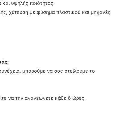
α και υψηλής ποιότητας.
πής, χύτευση με φύσημα πλαστικού και μηχανές
σάς;
 συνέχεια, μπορούμε να σας στείλουμε το
είτε να την ανανεώνετε κάθε 6 ώρες.