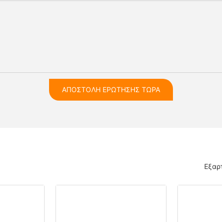
ΑΠΟΣΤΟΛΉ ΕΡΏΤΗΣΗΣ ΤΏΡΑ
Εξαρ