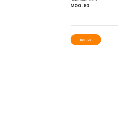
MOQ: 50
έρευνα