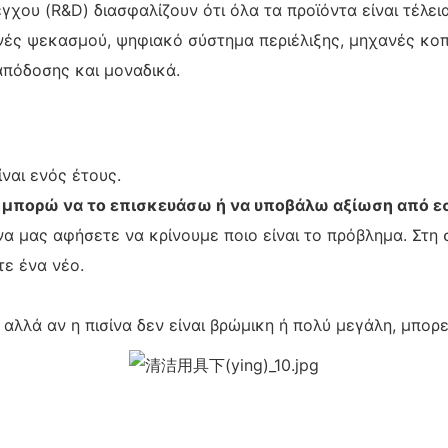
χου (R&D) διασφαλίζουν ότι όλα τα προϊόντα είναι τέλει
νές ψεκασμού, ψηφιακό σύστημα περιέλιξης, μηχανές κο
απόδοσης και μοναδικά.
ίναι ενός έτους.
ς μπορώ να το επισκευάσω ή να υποβάλω αξίωση από ε
να μας αφήσετε να κρίνουμε ποιο είναι το πρόβλημα. Στη
τε ένα νέο.
 αλλά αν η πισίνα δεν είναι βρώμικη ή πολύ μεγάλη, μπορ