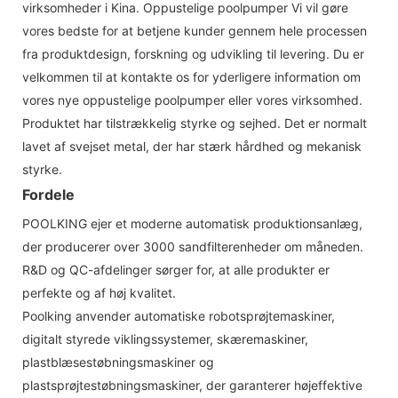
virksomheder i Kina. Oppustelige poolpumper Vi vil gøre
vores bedste for at betjene kunder gennem hele processen
fra produktdesign, forskning og udvikling til levering. Du er
velkommen til at kontakte os for yderligere information om
vores nye oppustelige poolpumper eller vores virksomhed.
Produktet har tilstrækkelig styrke og sejhed. Det er normalt
lavet af svejset metal, der har stærk hårdhed og mekanisk
styrke.
Fordele
POOLKING ejer et moderne automatisk produktionsanlæg,
der producerer over 3000 sandfilterenheder om måneden.
R&D og QC-afdelinger sørger for, at alle produkter er
perfekte og af høj kvalitet.
Poolking anvender automatiske robotsprøjtemaskiner,
digitalt styrede viklingssystemer, skæremaskiner,
plastblæsestøbningsmaskiner og
plastsprøjtestøbningsmaskiner, der garanterer højeffektive