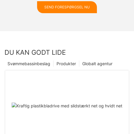
SEND FORESPØRGSEL NU
DU KAN GODT LIDE
Svømmebassinbeslag
Produkter
Globalt agentur