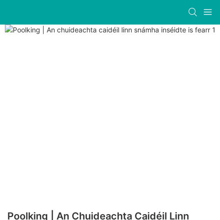
Poolking | An Chuideachta Caidéil Linn