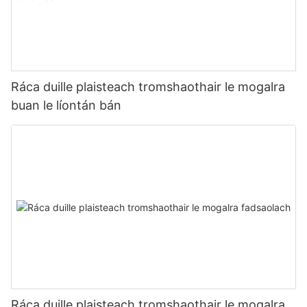
Ráca duille plaisteach tromshaothair le mogalra
buan le líontán bán
Ráca duille plaisteach tromshaothair le mogalra