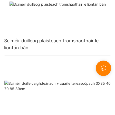
Sciméir duilleog plaisteach tromshaothair le
líontán bán