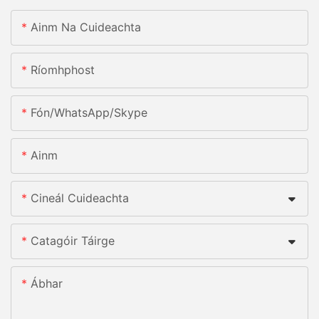
Ainm Na Cuideachta
Ríomhphost
Fón/whatsApp/skype
Ainm
Cineál Cuideachta
Catagóir Táirge
Ábhar