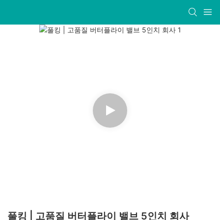
풀킹 | 고품질 버터플라이 밸브 5인치 회사