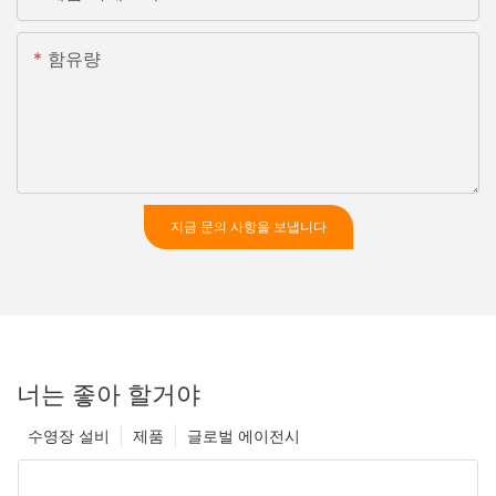
함유량
지금 문의 사항을 보냅니다
너는 좋아 할거야
수영장 설비
제품
글로벌 에이전시