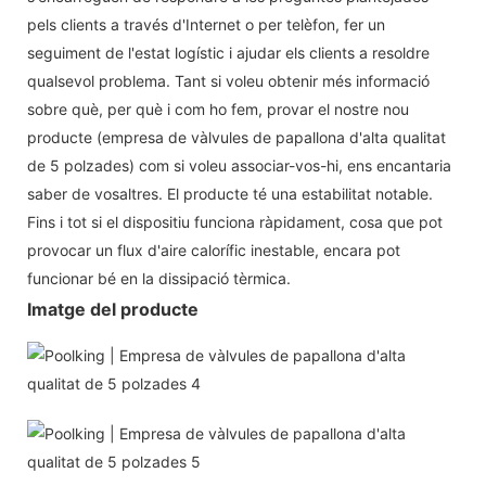
pels clients a través d'Internet o per telèfon, fer un
seguiment de l'estat logístic i ajudar els clients a resoldre
qualsevol problema. Tant si voleu obtenir més informació
sobre què, per què i com ho fem, provar el nostre nou
producte (empresa de vàlvules de papallona d'alta qualitat
de 5 polzades) com si voleu associar-vos-hi, ens encantaria
saber de vosaltres. El producte té una estabilitat notable.
Fins i tot si el dispositiu funciona ràpidament, cosa que pot
provocar un flux d'aire calorífic inestable, encara pot
funcionar bé en la dissipació tèrmica.
Imatge del producte