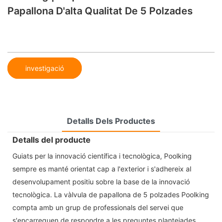
Papallona D'alta Qualitat De 5 Polzades
investigació
Detalls Dels Productes
Detalls del producte
Guiats per la innovació científica i tecnològica, Poolking
sempre es manté orientat cap a l'exterior i s'adhereix al
desenvolupament positiu sobre la base de la innovació
tecnològica. La vàlvula de papallona de 5 polzades Poolking
compta amb un grup de professionals del servei que
s'encarreguen de respondre a les preguntes plantejades