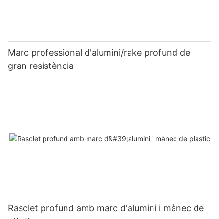
Marc professional d'alumini/rake profund de
gran resistència
Rasclet profund amb marc d'alumini i mànec de