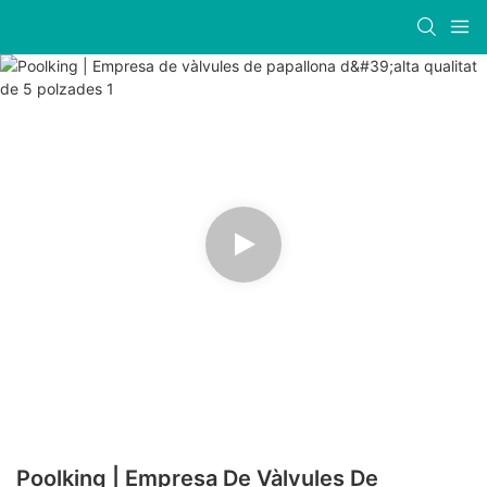
Poolking | Empresa De Vàlvules De