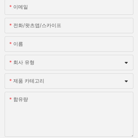
이메일
전화/왓츠앱/스카이프
이름
회사 유형
제품 카테고리
함유량