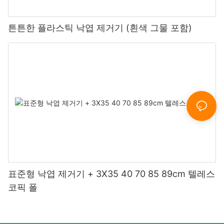
튼튼한 플라스틱 낙엽 제거기 (흰색 그물 포함)
표준형 낙엽 제거기 + 3X35 40 70 85 89cm 텔레스
코픽 폴