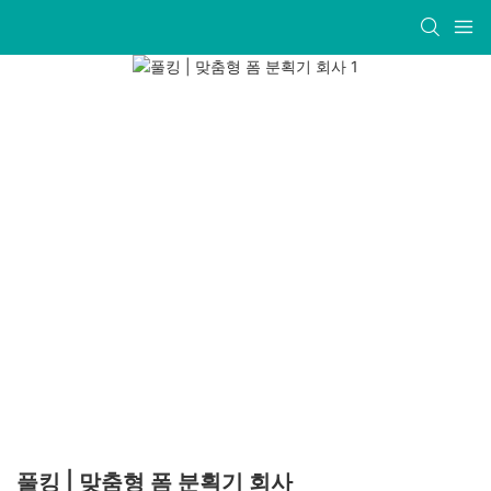
풀킹 | 맞춤형 폼 분획기 회사