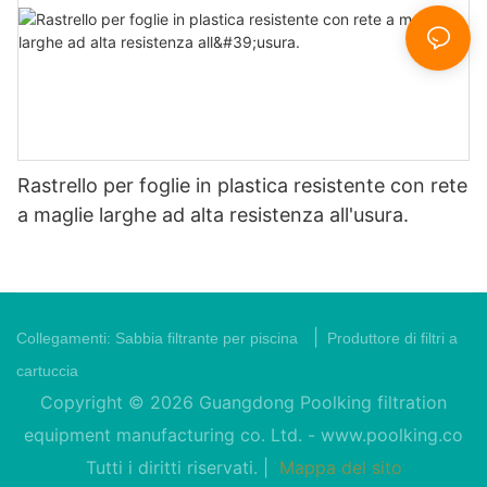
Rastrello per foglie in plastica resistente con rete
a maglie larghe ad alta resistenza all'usura.
|
Collegamenti:
Sabbia filtrante per piscina
Produttore di filtri a
cartuccia
Copyright © 2026 Guangdong Poolking filtration
equipment manufacturing co. Ltd. -
www.poolking.co
Tutti i diritti riservati. |
Mappa del sito