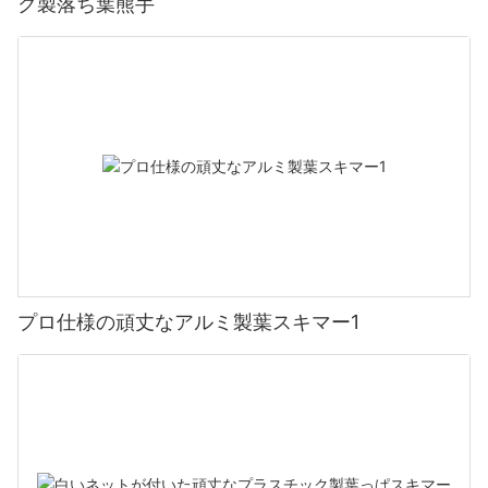
ク製落ち葉熊手
プロ仕様の頑丈なアルミ製葉スキマー1