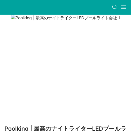
Poolking | 最高のナイトライターLEDプールラ