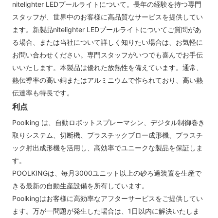
nitelighter LEDプールライトについて。長年の経験を持つ専門
スタッフが、世界中のお客様に高品質なサービスを提供してい
ます。新製品nitelighter LEDプールライトについてご質問があ
る場合、または当社について詳しく知りたい場合は、お気軽に
お問い合わせください。専門スタッフがいつでも喜んでお手伝
いいたします。本製品は優れた放熱性を備えています。通常、
熱伝導率の高い銅またはアルミニウムで作られており、高い熱
伝達率も特長です。
利点
Poolking は、自動ロボットスプレーマシン、デジタル制御巻き
取りシステム、切断機、プラスチックブロー成形機、プラスチ
ック射出成形機を活用し、高効率でユニークな製品を保証しま
す。
POOLKINGは、毎月3000ユニット以上の砂ろ過装置を生産で
きる最新の自動生産設備を所有しています。
Poolkingはお客様に高効率なアフターサービスをご提供してい
ます。万が一問題が発生した場合は、1日以内に解決いたしま