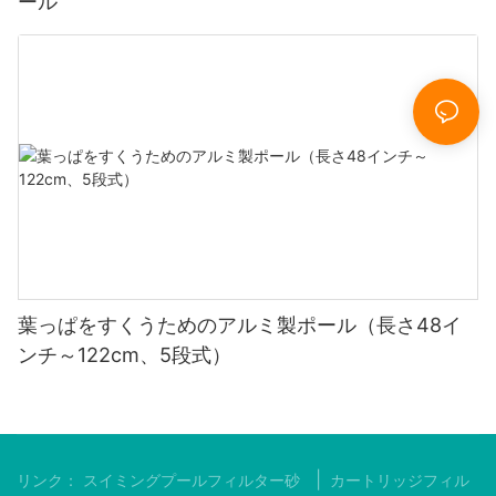
ール
葉っぱをすくうためのアルミ製ポール（長さ48イ
ンチ～122cm、5段式）
|
リンク：
スイミングプールフィルター砂
カートリッジフィル