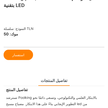
بتقنية LED
النموذج: سلسلة TLN
موك: 50
استفسار
تفاصيل المنتجات
تفاصيل المنتج
تسترشد Poolking بالابتكار العلمي والتكنولوجي، وتسعى دائمًا نحو
التطوير الإيجابي بناءً على هذا الابتكار. مصباح مسبح led من