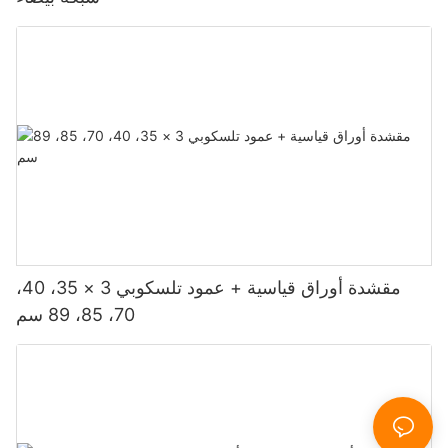
مقشدة أوراق قياسية + عمود تلسكوبي 3 × 35، 40،
70، 85، 89 سم