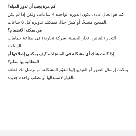
كم مرة يجب أن تدور المياه؟
كما هو الحال عادة، تكون الدورة الواحدة 4 ساعات، ولكن إذا لم يكن
المسبح متسخًا أو كبيرًا جدًا، فيمكنك تدويره كل 6 ساعات.
من يمكنه الانضمام؟
التجار (البنائين، تجار الجملة، شركة تجارية) في صناعة حمامات
السباحة.
إذا كانت هناك أي مشكلة في المنتجات، كيف يمكنني إصلاحها أو
المطالبة بها منكم؟
يمكنك إرسال الصور أو الفيديو إلينا لنقيّم المشكلة. ثم نرسل لك قطعة
الغيار لاستبدالها أو نطلب واحدة جديدة.