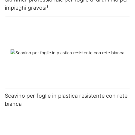
impieghi gravosi¹
Scavino per foglie in plastica resistente con rete
bianca