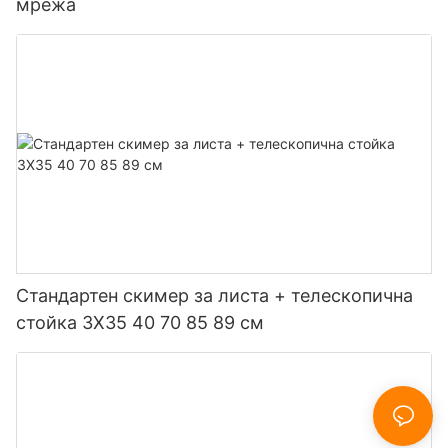
мрежа
Стандартен скимер за листа + телескопична
стойка 3X35 40 70 85 89 см