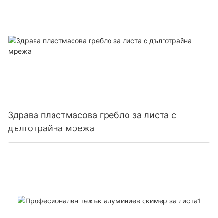
Здрава пластмасова гребло за листа с
дълготрайна мрежа