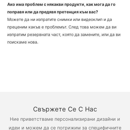
Ако има проблем с някакви продукти, как мога да го
поправя или да предявя претенция към вас?
Можете да ни изпратите снимки или видеоклип и да
преценим какъв е проблемът. След това можем да ви
изпратим резервната част, която да замените, или да ви
поискаме нова.
Свържете Се С Нас
Ние приветстваме персонализирани дизайни и
идеи и можем да се погрижим за специфичните