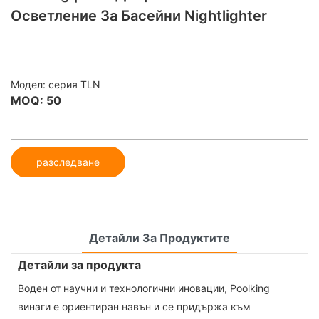
Осветление За Басейни Nightlighter
Модел: серия TLN
MOQ: 50
разследване
Детайли За Продуктите
Детайли за продукта
Воден от научни и технологични иновации, Poolking
винаги е ориентиран навън и се придържа към