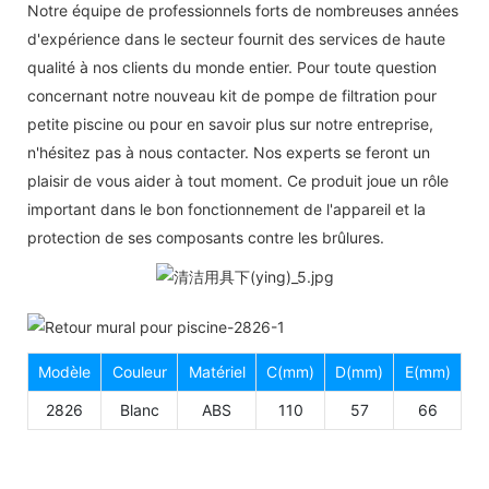
Notre équipe de professionnels forts de nombreuses années
d'expérience dans le secteur fournit des services de haute
qualité à nos clients du monde entier. Pour toute question
concernant notre nouveau kit de pompe de filtration pour
petite piscine ou pour en savoir plus sur notre entreprise,
n'hésitez pas à nous contacter. Nos experts se feront un
plaisir de vous aider à tout moment. Ce produit joue un rôle
important dans le bon fonctionnement de l'appareil et la
protection de ses composants contre les brûlures.
Modèle
Couleur
Matériel
C(mm)
D(mm)
E(mm)
2826
Blanc
ABS
110
57
66