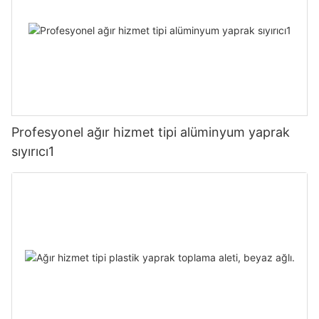
Profesyonel ağır hizmet tipi alüminyum yaprak
sıyırıcı1