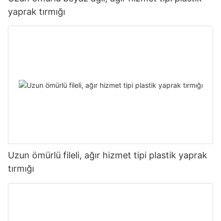
yaprak tırmığı
Uzun ömürlü fileli, ağır hizmet tipi plastik yaprak
tırmığı