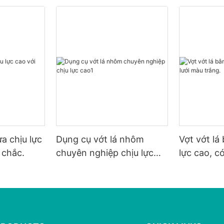
a chịu lực
Dụng cụ vớt lá nhôm
Vợt vớt lá
 chắc.
chuyên nghiệp chịu lực
lực cao, c
cao1