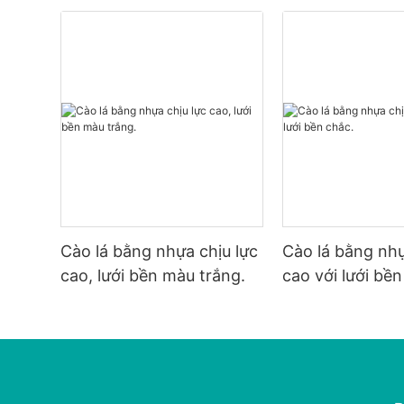
Cào lá bằng nhựa chịu lực
Cào lá bằng nhự
cao, lưới bền màu trắng.
cao với lưới bền