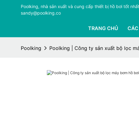
Poolking, nhà sản xuất và cung cấp thiết bị hồ bơi tốt n
sandy@poolking.co
TRANG CHỦ
CÁC
Poolking
Poolking | Công ty sản xuất bộ lọc 