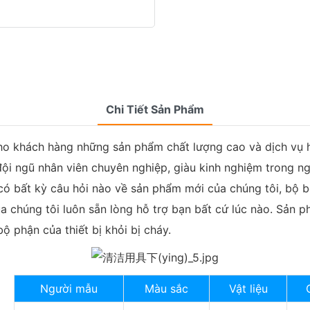
Chi Tiết Sản Phẩm
o khách hàng những sản phẩm chất lượng cao và dịch vụ hậu
đội ngũ nhân viên chuyên nghiệp, giàu kinh nghiệm trong n
 có bất kỳ câu hỏi nào về sản phẩm mới của chúng tôi, bộ
 của chúng tôi luôn sẵn lòng hỗ trợ bạn bất cứ lúc nào. Sản
bộ phận của thiết bị khỏi bị cháy.
Người mẫu
Màu sắc
Vật liệu