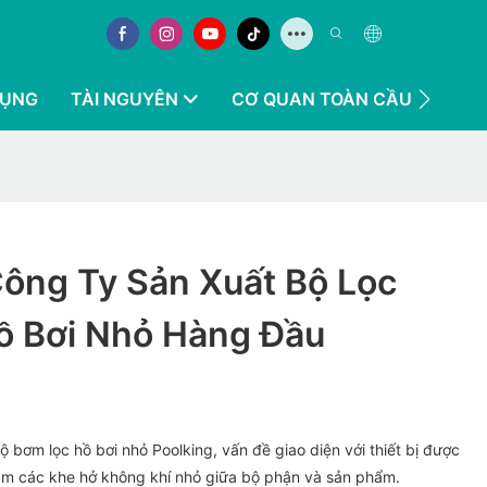
DỤNG
TÀI NGUYÊN
CƠ QUAN TOÀN CẦU
LIÊN
Công Ty Sản Xuất Bộ Lọc
 Bơi Nhỏ Hàng Đầu
bộ bơm lọc hồ bơi nhỏ Poolking, vấn đề giao diện với thiết bị được
m các khe hở không khí nhỏ giữa bộ phận và sản phẩm.