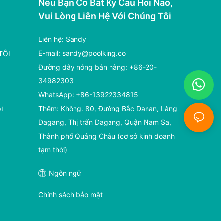
Nếu Bạn Có Bất Kỳ Câu Hỏi Nào,
Vui Lòng Liên Hệ Với Chúng Tôi
Liên hệ: Sandy
E-mail:
sandy@poolking.co
TÔI
Đường dây nóng bán hàng: +86-20-
34982303
WhatsApp: +86-13922334815
Thêm: Không. 80, Đường Bắc Danan, Làng
I
Dagang, Thị trấn Dagang, Quận Nam Sa,
Thành phố Quảng Châu (cơ sở kinh doanh
tạm thời)
Ngôn ngữ
Chính sách bảo mật