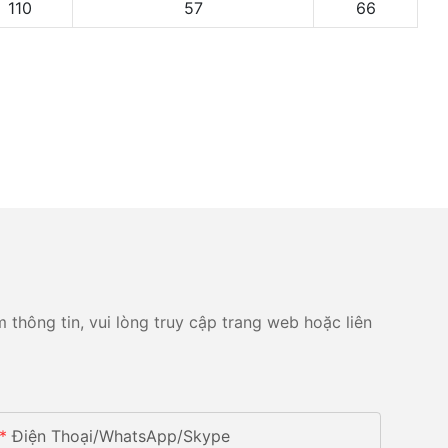
110
57
66
 thông tin, vui lòng truy cập trang web hoặc liên
Điện Thoại/whatsApp/skype