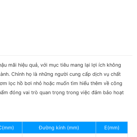
 mãi hiệu quả, với mục tiêu mang lại lợi ích không
gành. Chính họ là những người cung cấp dịch vụ chất
 bơm lọc hồ bơi nhỏ hoặc muốn tìm hiểu thêm về công
 phẩm đóng vai trò quan trọng trong việc đảm bảo hoạt
C(mm)
Đường kính (mm)
E(mm)