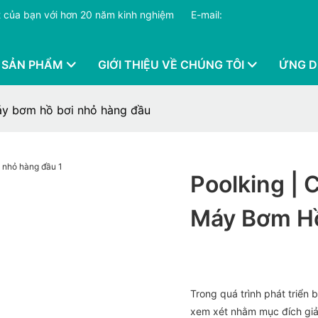
hất của bạn với hơn 20 năm kinh nghiệm
​​​​​​​
E-mail:
 SẢN PHẨM
GIỚI THIỆU VỀ CHÚNG TÔI
ỨNG 
máy bơm hồ bơi nhỏ hàng đầu
Poolking | 
Máy Bơm Hồ
Trong quá trình phát triển 
xem xét nhằm mục đích giả