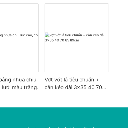
 bằng nhựa chịu
Vợt vớt lá tiêu chuẩn +
ó lưới màu trắng.
cần kéo dài 3x35 40 70
85 89cm