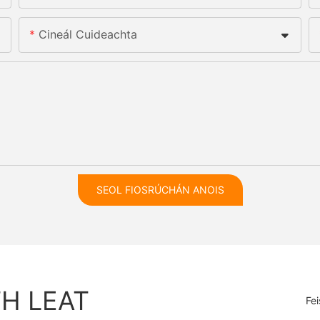
Cineál Cuideachta
SEOL FIOSRÚCHÁN ANOIS
TH LEAT
Fe