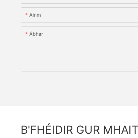
Ainm
Ábhar
B'FHÉIDIR GUR MHAI