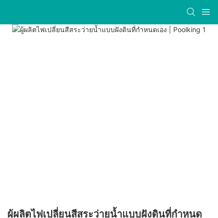
ผู้ผลิตไฟเปลี่ยนสีสระว่ายน้ำแบบฝังดินที่กำหนด