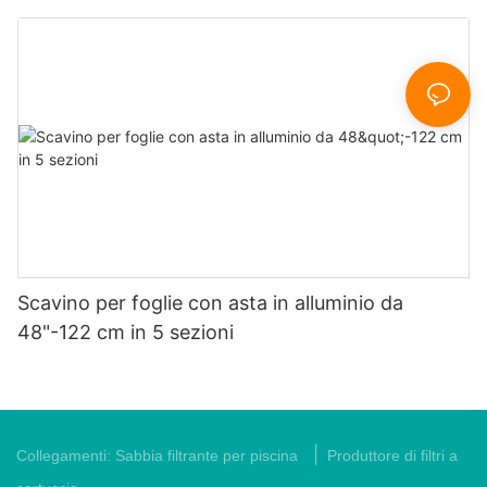
Scavino per foglie con asta in alluminio da
48"-122 cm in 5 sezioni
|
Collegamenti:
Sabbia filtrante per piscina
Produttore di filtri a