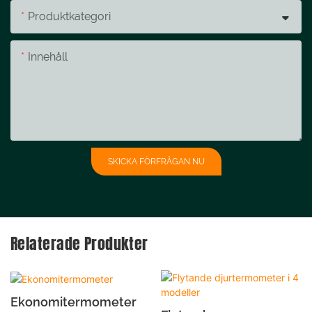
Produktkategori
Innehåll
SKICKA FÖRFRÅGAN NU
Relaterade Produkter
Ekonomitermometer