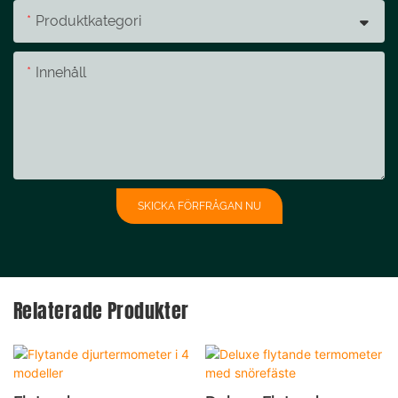
Produktkategori
Innehåll
SKICKA FÖRFRÅGAN NU
Relaterade Produkter