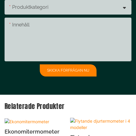
Produktkategori
Innehåll
SKICKA FÖRFRÅGAN NU
Relaterade Produkter
Ekonomitermometer