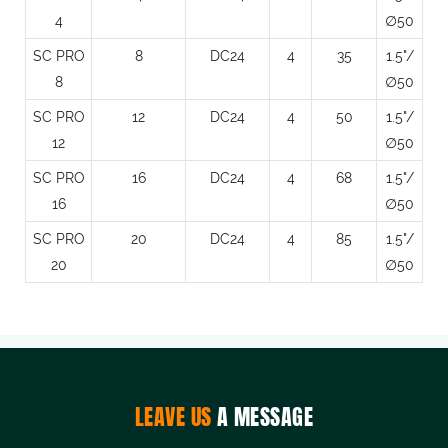
4
∅50
SC PRO
8
DC24
4
35
1.5"/
8
∅50
SC PRO
12
DC24
4
50
1.5"/
12
∅50
SC PRO
16
DC24
4
68
1.5"/
16
∅50
SC PRO
20
DC24
4
85
1.5"/
20
∅50
LEAVE US
A MESSAGE