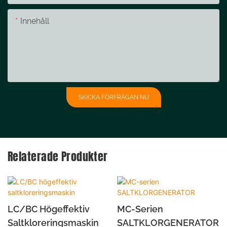
Innehåll
SKICKA FÖRFRÅGAN NU
Relaterade Produkter
LC/BC Högeffektiv
MC-Serien
Saltkloreringsmaskin
SALTKLORGENERATOR