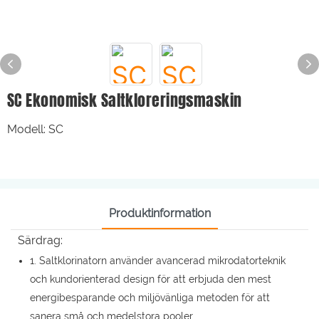
SC Ekonomisk Saltkloreringsmaskin
Modell: SC
Produktinformation
Särdrag:
1. Saltklorinatorn använder avancerad mikrodatorteknik
och kundorienterad design för att erbjuda den mest
energibesparande och miljövänliga metoden för att
sanera små och medelstora pooler.