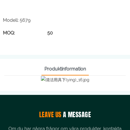
Modell: 5679
MOQ: 50
Produktinformation
LEAVE US
A MESSAGE
Om du har några frågor om våra produkter, kontakta