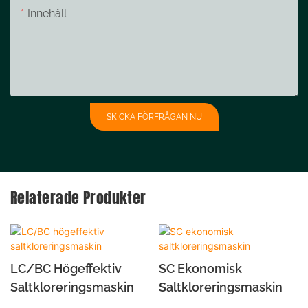
Innehåll
SKICKA FÖRFRÅGAN NU
Relaterade Produkter
LC/BC Högeffektiv
SC Ekonomisk
Saltkloreringsmaskin
Saltkloreringsmaskin