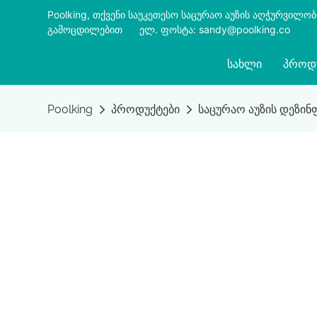
Poolking, თქვენი საუკეთესო საცურაო აუზის აღჭურვილო
გამოცდილებით
​​​​​​​
ელ. ფოსტა: sandy@poolking.co
ᲡᲐᲮᲚᲘ
ᲞᲠᲝᲓ
Poolking
პროდუქტები
საცურაო აუზის დეზინფ