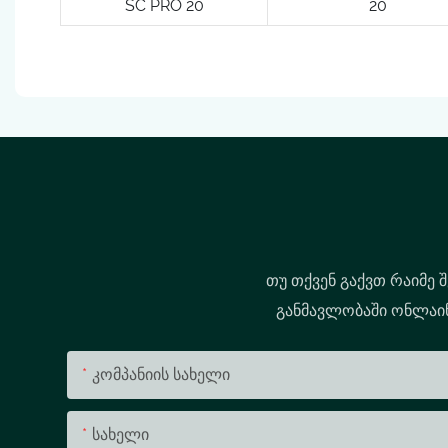
SC PRO 20
20
თუ თქვენ გაქვთ რაიმე 
განმავლობაში ონლაინ 
Კომპანიის Სახელი
Სახელი