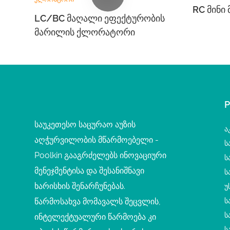
RC Მინ
LC/BC Მაღალი Ეფექტურობის
Მარილის Ქლორატორი
საუკეთესო საცურაო აუზის
Ა
აღჭურვილობის მწარმოებელი -
Ს
Poolkin გააგრძელებს ინოვაციური
Ს
მენეჯმენტისა და შესანიშნავი
Ს
ხარისხის შენარჩუნებას.
Უ
წარმოსახვა მომავალს შეცვლის,
Ს
Ს
ინტელექტუალური წარმოება კი
Ს