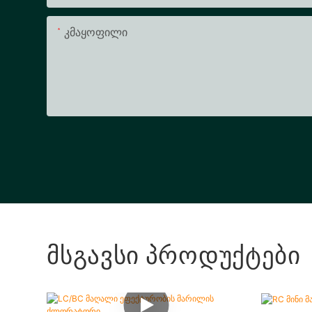
Კმაყოფილი
Მსგავსი Პროდუქტები