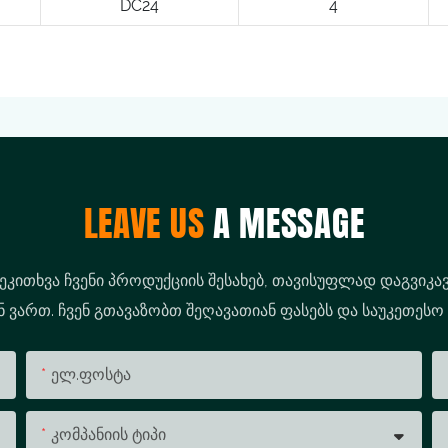
DC24
4
LEAVE US
A MESSAGE
შეკითხვა ჩვენი პროდუქციის შესახებ, თავისუფლად დაგვიკავ
ვართ. ჩვენ გთავაზობთ შეღავათიან ფასებს და საუკეთესო
Ელ.ფოსტა
Კომპანიის Ტიპი