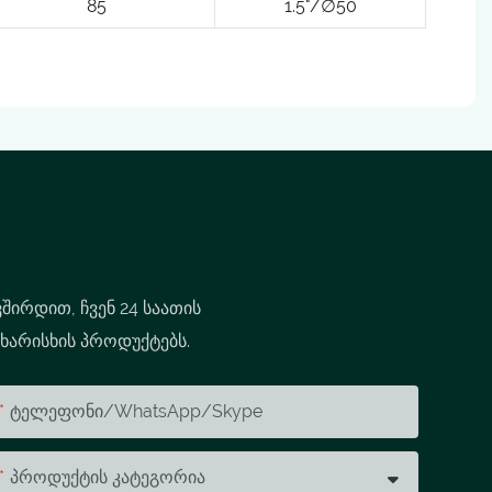
85
1.5"/∅50
შირდით, ჩვენ 24 საათის
 ხარისხის პროდუქტებს.
Ტელეფონი/WhatsApp/Skype
Პროდუქტის Კატეგორია