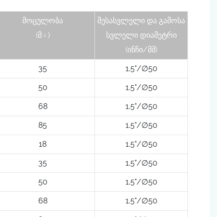
მოცულობა
შესასვლელი და გამოსა
(მ
)
სვლელი დიამეტრი
2
(ინჩი/მმ)
35
1.5"/∅50
50
1.5"/∅50
68
1.5"/∅50
85
1.5"/∅50
18
1.5"/∅50
35
1.5"/∅50
50
1.5"/∅50
68
1.5"/∅50