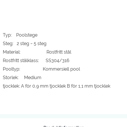
Typ: Poolstege
Steg: 2 steg ~ 5 steg
Material: Rostfritt stål
Rostfritt stålklass: SS304/316
Pooltyp: Kommersiell pool
Storlek: Medium
tjocklek: A för 0,9 mm tjocklek B för 1,1 mm tjocklek