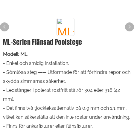
ML-Serien Flänsad Poolstege
Modell: ML
- Enkel och smidig installation.
- Sömlösa steg —— Utformade för att förhindra repor och
skydda simmarnas säkerhet.
- Ledstänger i polerat rostfritt stålrör 304 eller 316 (42
mm).
- Det finns två tjockleksalternativ på 0,9 mm och 1,1 mm,
vilket kan säkerställa att den inte rostar under användning.
- Finns för ankarfixturer eller flänsfixturer.