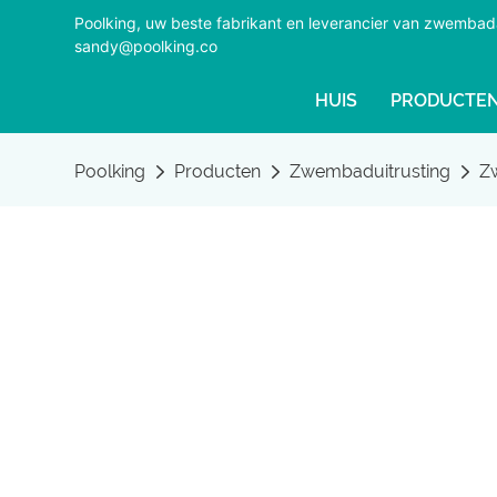
Poolking, uw beste fabrikant en leverancier van zwemba
sandy@poolking.co
HUIS
PRODUCTE
Poolking
Producten
Zwembaduitrusting
Z