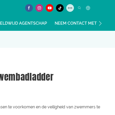
ELDWIJD AGENTSCHAP
NEEM CONTACT MET ONS OP
Zwembadladder
en te voorkomen en de veiligheid van zwemmers te