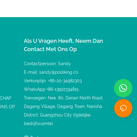
Als U Vragen Heeft, Neem Dan
Contact Met Ons Op
Contactpersoon: Sandy
E-mail:
sandy@poolking.co
Verkooplijn: +86-20-34982303
WhatsApp:+86-13922334815
Toevoegen: Nee. 80, Danan North Road,
SCHAP
Dagang Village, Dagang Town, Nansha
ONS OP
District, Guangzhou City (tijdelijke
bedrijfsruimte)