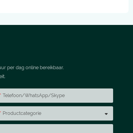
ur per dag online bereikbaar.
it.
Telefoon/WhatsApp/Skype
Productcategorie