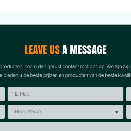
LEAVE US
A MESSAGE
producten, neem dan gerust contact met ons op. We zijn 24 u
 bieden u de beste prijzen en producten van de beste kwalite
E-Mail
Bedrijfstype