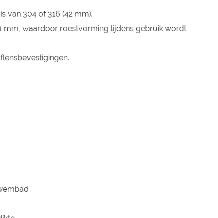
uis van 304 of 316 (42 mm).
1,1 mm, waardoor roestvorming tijdens gebruik wordt
flensbevestigingen.
wembad