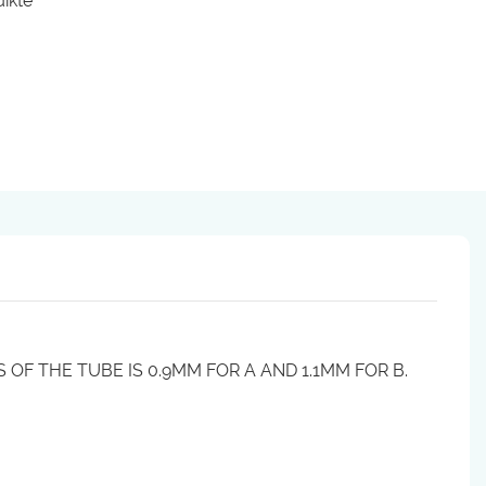
dikte
OF THE TUBE IS 0.9MM FOR A AND 1.1MM FOR B.