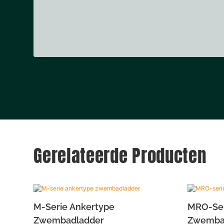
Gerelateerde Producten
M-Serie Ankertype
MRO-Ser
Zwembadladder
Zwemba