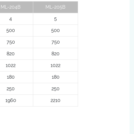
ML-204B
ML-205B
4
5
500
500
750
750
820
820
1022
1022
180
180
250
250
1960
2210