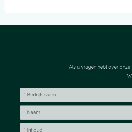
Als u vragen hebt over onze 
We
Bedrijfsnaam
Naam
Inhoud