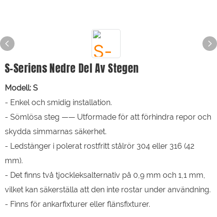
S-Seriens Nedre Del Av Stegen
Modell: S
- Enkel och smidig installation.
- Sömlösa steg —— Utformade för att förhindra repor och
skydda simmarnas säkerhet.
- Ledstänger i polerat rostfritt stålrör 304 eller 316 (42
mm).
- Det finns två tjockleksalternativ på 0,9 mm och 1,1 mm,
vilket kan säkerställa att den inte rostar under användning.
- Finns för ankarfixturer eller flänsfixturer.