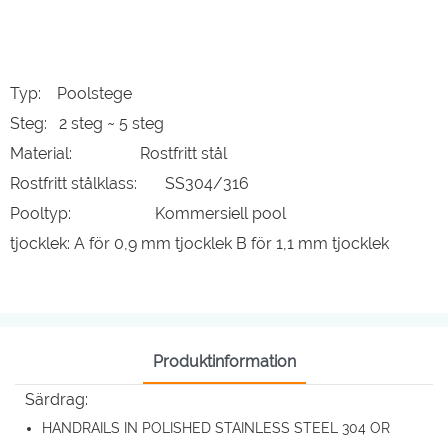
Typ: Poolstege
Steg: 2 steg ~ 5 steg
Material: Rostfritt stål
Rostfritt stålklass: SS304/316
Pooltyp: Kommersiell pool
tjocklek: A för 0,9 mm tjocklek B för 1,1 mm tjocklek
Produktinformation
Särdrag:
HANDRAILS IN POLISHED STAINLESS STEEL 304 OR