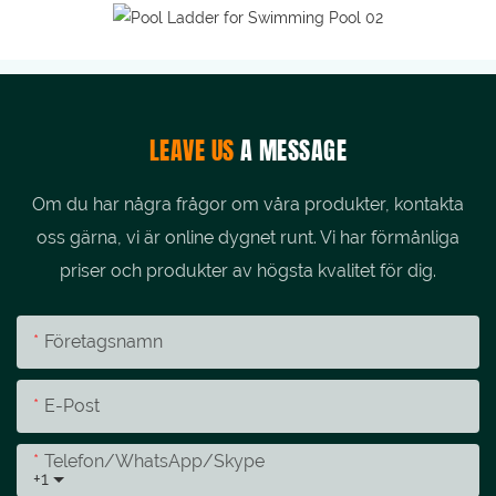
LEAVE US
A MESSAGE
Om du har några frågor om våra produkter, kontakta
oss gärna, vi är online dygnet runt. Vi har förmånliga
priser och produkter av högsta kvalitet för dig.
Företagsnamn
E-Post
Telefon/whatsApp/skype
+1