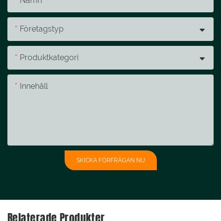
Namn
Företagstyp
Produktkategori
Innehåll
SKICKA FÖRFRÅGAN NU
Relaterade Produkter