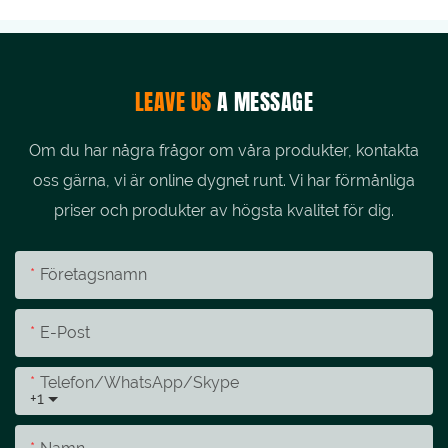
LEAVE US
A MESSAGE
Om du har några frågor om våra produkter, kontakta
oss gärna, vi är online dygnet runt. Vi har förmånliga
priser och produkter av högsta kvalitet för dig.
Företagsnamn
E-Post
Telefon/whatsApp/skype
+1