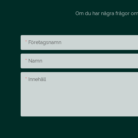
Om du har några frågor om v
Företagsnamn
Namn
Innehåll