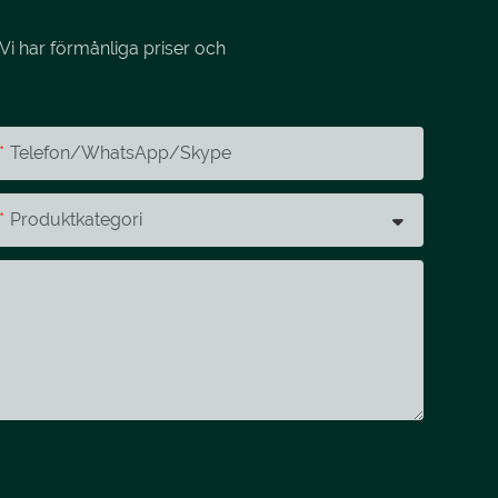
Vi har förmånliga priser och
Telefon/whatsApp/skype
Produktkategori