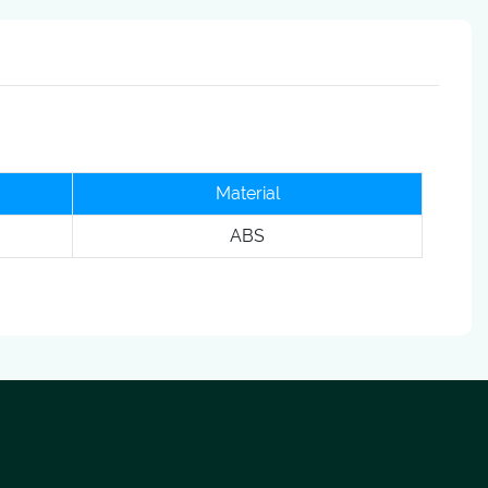
Material
ABS