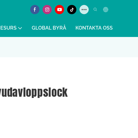
RESURS
GLOBAL BYRÅ
KONTAKTA OSS
vudavloppslock