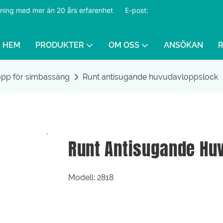
ustning med mer än 20 års erfarenhet
​​​​​​​
E-post:
HEM
PRODUKTER
OM OSS
ANSÖKAN
pp för simbassäng
Runt antisugande huvudavloppslock
Runt Antisugande Hu
Modell: 2818