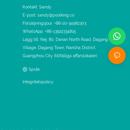
Kontakt: Sandy
E-post:
sandy@poolking.co
Försäljningsjour: +86-20-34982303
WhatsApp: +86-13922334815
Lägg till: Nej. 80, Danan North Road, Dagang
Village, Dagang Town, Nansha District,
Guangzhou City (tillfälliga affärslokaler)
Språk
Integritetspolicy