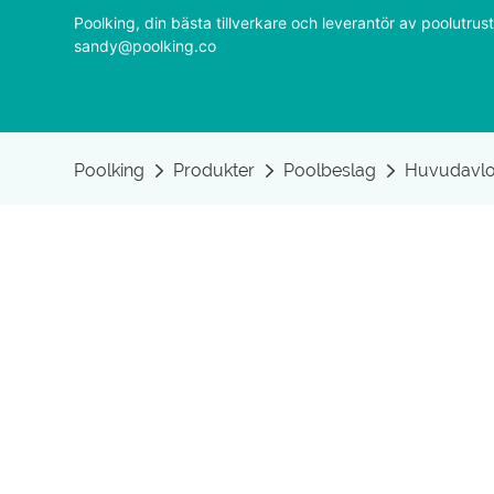
Poolking, din bästa tillverkare och leverantör av poolutr
sandy@poolking.co
Poolking
Produkter
Poolbeslag
Huvudavlo