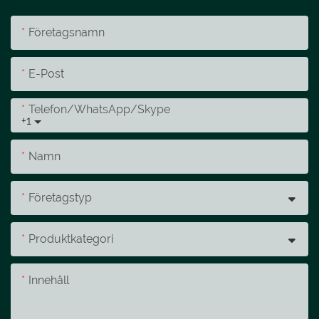
Företagsnamn
E-Post
Telefon/whatsApp/skype
+1
Namn
Företagstyp
Produktkategori
Innehåll