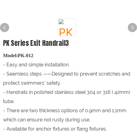
PK Series Exit Handrail3
Model:PK-012
- Easy and simple installation.
- Seamless steps ——Designed to prevent scratches and
protect swimmers' safety.
- Handrails in polished stainless steel 304 or 316 ( 42mm)
tube.
- There are two thickness options of 0.9mm and 1.1mm
which can ensure not rusty during use.
- Available for anchor fixtures or flang fixtures.