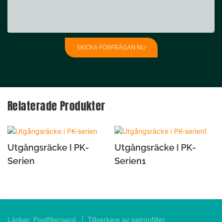
SKICKA FÖRFRÅGAN NU
Relaterade Produkter
Utgångsräcke I PK-
Utgångsräcke I PK-
Serien
Serien1
|
Länkar:
Poolfiltersand
Tillverkare av patronfilter