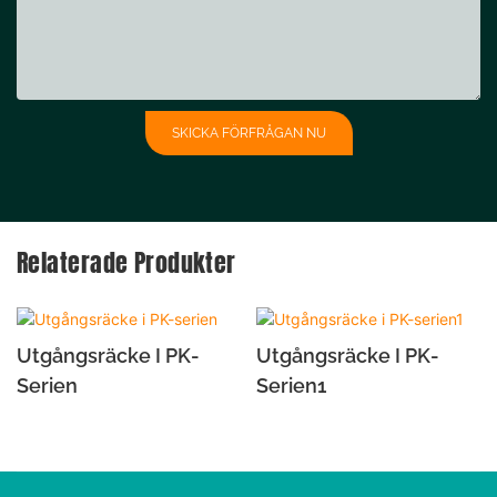
SKICKA FÖRFRÅGAN NU
Relaterade Produkter
Utgångsräcke I PK-
Utgångsräcke I PK-
Serien
Serien1