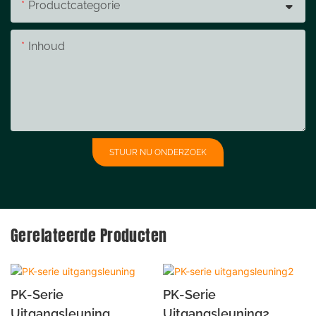
Productcategorie
Inhoud
STUUR NU ONDERZOEK
Gerelateerde Producten
PK-Serie
PK-Serie
Uitgangsleuning
Uitgangsleuning2