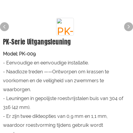
PK-Serie Uitgangsleuning
Model: PK-009
- Eenvoudige en eenvoudige installatie.
- Naadloze treden ——Ontworpen om krassen te
voorkomen en de veiligheid van zwemmers te
waarborgen.
- Leuningen in gepolijste roestvrijstalen buis van 304 of
316 (42 mm).
- Er zijn twee dikteopties van 0,9 mm en 1,1 mm,
waardoor roestvorming tijdens gebruik wordt