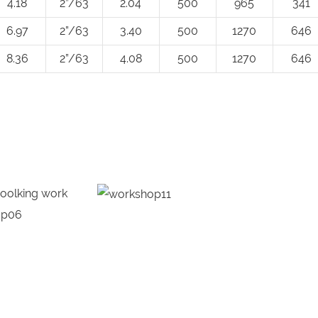
4.18
2”/63
2.04
500
965
341
6.97
2”/63
3.40
500
1270
646
8.36
2”/63
4.08
500
1270
646