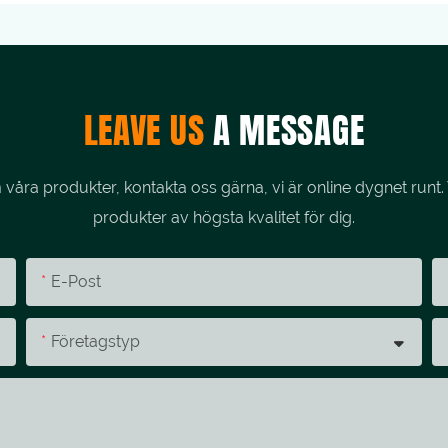
LEAVE US
A MESSAGE
åra produkter, kontakta oss gärna, vi är online dygnet runt. 
produkter av högsta kvalitet för dig.
E-Post
Företagstyp