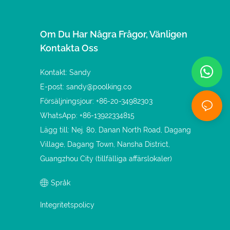
Om Du Har Några Frågor, Vänligen
Kontakta Oss
Kontakt: Sandy
E-post:
sandy@poolking.co
Försäljningsjour: +86-20-34982303
WhatsApp: +86-13922334815
Lägg till: Nej. 80, Danan North Road, Dagang
Village, Dagang Town, Nansha District,
Guangzhou City (tillfälliga affärslokaler)
Språk
Integritetspolicy