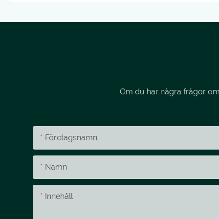
Om du har några frågor om v
Företagsnamn
Namn
Innehåll