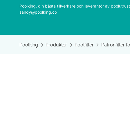
Poolking, din bästa tillverkare och leverantör av poolutr
sandy@poolking.co
Poolking
Produkter
Poolfilter
Patronfilter 