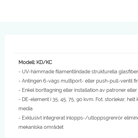
Modell: KD/KC
- UV-hämmade filamentlindade strukturella glasfiber
- Antingen 6-vägs multiport- eller push-pull-ventil f
- Enkel borttagning eller installation av patroner elle
- DE-element i 35, 45, 75, 90 kvm. Fot. storlekar, helt
media
- Exklusivt integrerat inlopps-/utloppsgrenrör elimin
mekaniska området