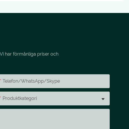
Vi har förmånliga priser och
Telefon/whatsApp/skype
Produktkategori