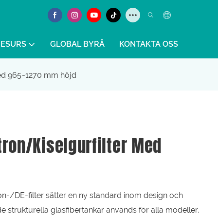
RESURS
GLOBAL BYRÅ
KONTAKTA OSS
 med 965~1270 mm höjd
tron/kiselgurfilter Med
-/DE-filter sätter en ny standard inom design och
de strukturella glasfibertankar används för alla modeller.