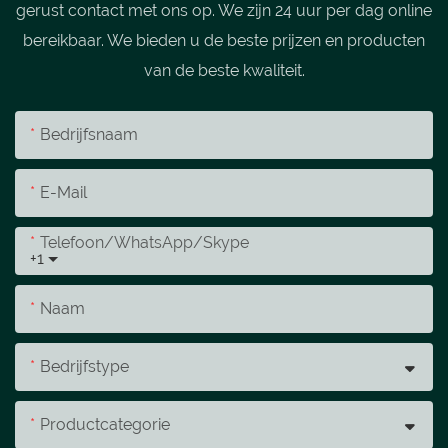
gerust contact met ons op. We zijn 24 uur per dag online
bereikbaar. We bieden u de beste prijzen en producten
van de beste kwaliteit.
Bedrijfsnaam
E-Mail
Telefoon/WhatsApp/Skype
+1
Naam
Bedrijfstype
Productcategorie