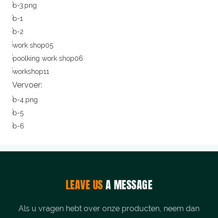
Vervoer:
LEAVE US
A MESSAGE
Als u vragen hebt over onze producten, neem dan