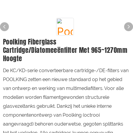
Poolking Fiberglass
Cartridge/Diatomeeënfilter Met 965~1270mm
Hoogte
De KC/KD-serie converteerbare cartridge-/DE-filters van
POOLKING zetten een nieuwe standaard op het gebied
van ontwerp en werking van multimediafilters. Voor alle
modellen worden filamentgewonden structurele
glasvezeltanks gebruikt. Dankzij het unieke interne
componentenontwerp van Poolking (octrooi
aangevraagd) behoren ouderwetse, gegoten splittanks
tot het verleden. Alle cartridges kunnen eenvoudig