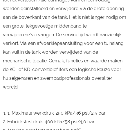
worden geïnstalleerd en verwijderd via de grote opening
aan de bovenkant van de tank. Het is niet langer nodig om
een ​​grote, lekgevoelige middenband te
verwijderen/vervangen. De servicetijd wordt aanzienlijk
verkort. Via een afvoerklepaansluiting voor een tuinslang
kan vuil in de tank worden verwijderd van de
mechanische locatie. Gemak, functies en waarde maken
de KC- of KD-convertiblefilters een logische keuze voor
huiseigenaren en zwembadprofessionals overal ter
wereld.
1. Maximale werkdruk: 250 kPa/36 psi/2,5 bar
2. Fabriekstestdruk: 400 kPa/58 psi/4,0 bar