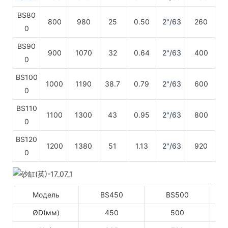
BS80
800
980
25
0.50
2"/63
260
0
BS90
900
1070
32
0.64
2"/63
400
0
BS100
1000
1190
38.7
0.79
2"/63
600
0
BS110
1100
1300
43
0.95
2"/63
800
0
BS120
1200
1380
51
1.13
2"/63
920
0
Модель
BS450
BS500
ØD(мм)
450
500