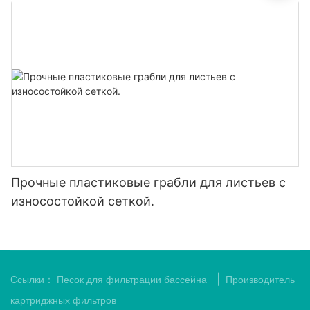
Прочные пластиковые грабли для листьев с
износостойкой сеткой.
|
Ссылки：
Песок для фильтрации бассейна
Производитель
картриджных фильтров