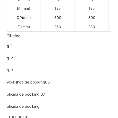
M (mm)
125
125
ØP(mm)
390
390
T (mm)
250
280
Oficina:
Transporte: