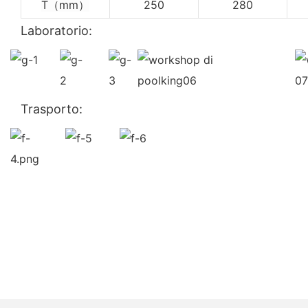
T（mm）
250
280
Laboratorio:
Trasporto: