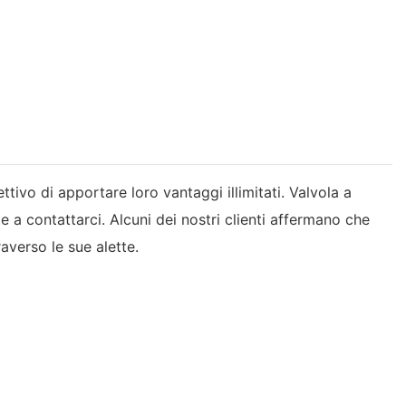
ettivo di apportare loro vantaggi illimitati. Valvola a
ate a contattarci. Alcuni dei nostri clienti affermano che
raverso le sue alette.