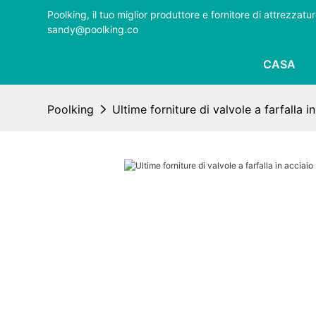
Poolking, il tuo miglior produttore e fornitore di attrezza
sandy@poolking.co
CASA
Poolking
Ultime forniture di valvole a farfalla i