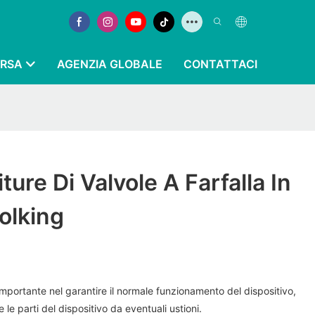
ORSA
AGENZIA GLOBALE
CONTATTACI
ture Di Valvole A Farfalla In
oolking
importante nel garantire il normale funzionamento del dispositivo,
e parti del dispositivo da eventuali ustioni.