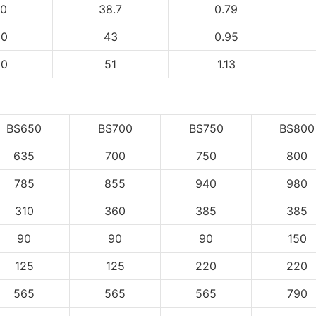
90
38.7
0.79
00
43
0.95
80
51
1.13
BS650
BS700
BS750
BS800
635
700
750
800
785
855
940
980
310
360
385
385
90
90
90
150
125
125
220
220
565
565
565
790