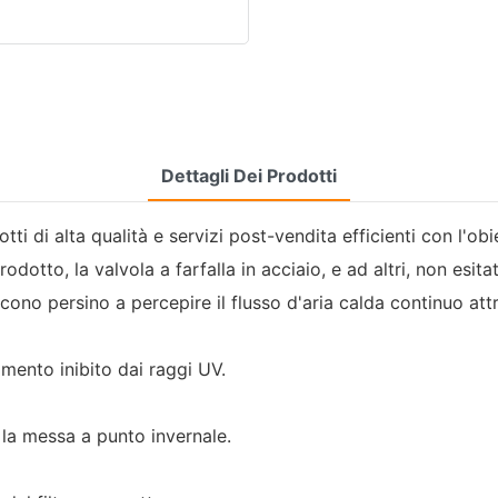
Dettagli Dei Prodotti
tti di alta qualità e servizi post-vendita efficienti con l'obi
rodotto, la valvola a farfalla in acciaio, e ad altri, non esit
scono persino a percepire il flusso d'aria calda continuo att
lamento inibito dai raggi UV.
la messa a punto invernale.