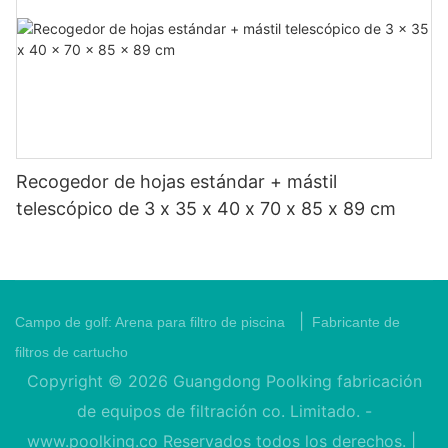
Recogedor de hojas estándar + mástil
telescópico de 3 x 35 x 40 x 70 x 85 x 89 cm
|
Campo de golf:
Arena para filtro de piscina
Fabricante de
filtros de cartucho
Copyright © 2026 Guangdong Poolking fabricación
de equipos de filtración co. Limitado. -
www.poolking.co
Reservados todos los derechos. |