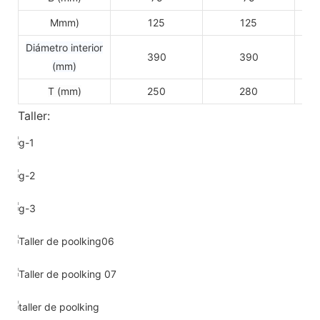
Mmm)
125
125
Diámetro interior
390
390
(mm)
T (mm)
250
280
Taller: