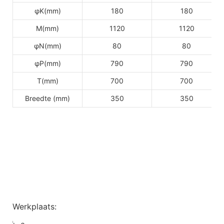
φK(mm)
180
180
M(mm)
1120
1120
φN(mm)
80
80
φP(mm)
790
790
T(mm)
700
700
Breedte (mm)
350
350
Werkplaats: