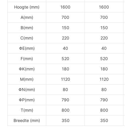
Hoogte (mm)
1600
1600
A(mm)
700
700
B(mm)
150
150
C(mm)
220
220
ΦE(mm)
40
40
F(mm)
520
520
ΦK(mm)
180
180
M(mm)
1120
1120
ΦN(mm)
80
80
ΦP(mm)
790
790
T(mm)
800
800
Breedte (mm)
350
350