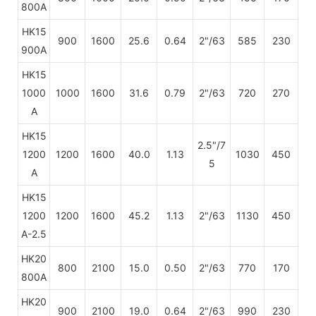
800A
HK15
900
1600
25.6
0.64
2"/63
585
230
900A
HK15
1000
1000
1600
31.6
0.79
2"/63
720
270
A
HK15
2.5"/7
1200
1200
1600
40.0
1.13
1030
450
5
A
HK15
1200
1200
1600
45.2
1.13
2"/63
1130
450
A-2.5
HK20
800
2100
15.0
0.50
2"/63
770
170
800A
HK20
900
2100
19.0
0.64
2"/63
990
230