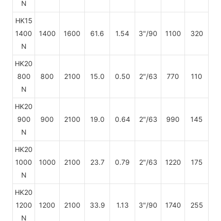
N
HK15
1400
1400
1600
61.6
1.54
3"/90
1100
320
N
HK20
800
800
2100
15.0
0.50
2"/63
770
110
N
HK20
900
900
2100
19.0
0.64
2"/63
990
145
N
HK20
1000
1000
2100
23.7
0.79
2"/63
1220
175
N
HK20
1200
1200
2100
33.9
1.13
3"/90
1740
255
N