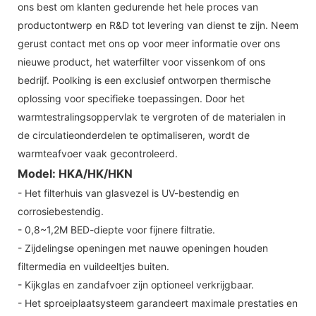
ons best om klanten gedurende het hele proces van
productontwerp en R&D tot levering van dienst te zijn. Neem
gerust contact met ons op voor meer informatie over ons
nieuwe product, het waterfilter voor vissenkom of ons
bedrijf. Poolking is een exclusief ontworpen thermische
oplossing voor specifieke toepassingen. Door het
warmtestralingsoppervlak te vergroten of de materialen in
de circulatieonderdelen te optimaliseren, wordt de
warmteafvoer vaak gecontroleerd.
Model: HKA/HK/HKN
- Het filterhuis van glasvezel is UV-bestendig en
corrosiebestendig.
- 0,8~1,2M BED-diepte voor fijnere filtratie.
- Zijdelingse openingen met nauwe openingen houden
filtermedia en vuildeeltjes buiten.
- Kijkglas en zandafvoer zijn optioneel verkrijgbaar.
- Het sproeiplaatsysteem garandeert maximale prestaties en