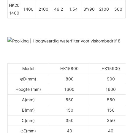
HK20
1400
2100
46.2
1.54
3"/90
2100
500
1400
Model
HK15800
HK15900
φD(mm)
800
900
Hoogte (mm)
1600
1600
A(mm)
550
550
B(mm)
150
150
C(mm)
350
350
φE(mm)
40
40