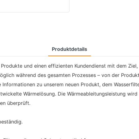
Produktdetails
Produkte und einen effizienten Kundendienst mit dem Ziel, i
möglich während des gesamten Prozesses – von der Produkt
ere Informationen zu unserem neuen Produkt, dem Wasserfilt
 entwickelte Wärmelösung. Die Wärmeableitungsleistung wir
len überprüft.
beständig.