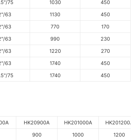
.5"/75
1030
450
2"/63
1130
450
2"/63
770
170
2"/63
990
230
2"/63
1220
270
2"/63
1740
450
.5"/75
1740
450
00A
HK20900A
HK201000A
HK201200A
0
900
1000
1200