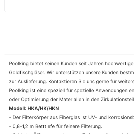
Poolking bietet seinen Kunden seit Jahren hochwertige 
Goldfischgläser. Wir unterstützen unsere Kunden best
zur Auslieferung. Kontaktieren Sie uns gerne für weit
Poolking ist eine speziell für spezielle Anwendungen
oder Optimierung der Materialien in den Zirkulationstei
Modell: HKA/HK/HKN
- Der Filterkörper aus Fiberglas ist UV- und korrosions
- 0,8–1,2 m Betttiefe für feinere Filterung.