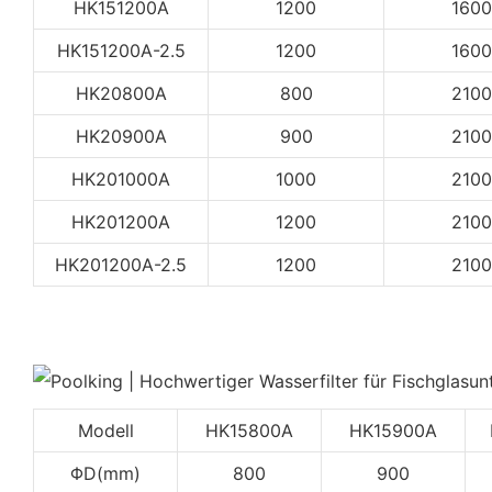
HK151200A
1200
1600
HK151200A-2.5
1200
1600
HK20800A
800
2100
HK20900A
900
2100
HK201000A
1000
2100
HK201200A
1200
2100
HK201200A-2.5
1200
2100
Modell
HK15800A
HK15900A
ΦD(mm)
800
900