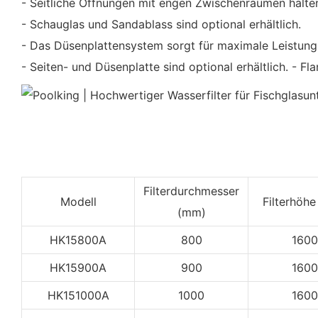
- Seitliche Öffnungen mit engen Zwischenräumen halten
- Schauglas und Sandablass sind optional erhältlich.
- Das Düsenplattensystem sorgt für maximale Leistung
- Seiten- und Düsenplatte sind optional erhältlich. - F
Filterdurchmesser
Modell
Filterhöh
(mm)
HK15800A
800
1600
HK15900A
900
1600
HK151000A
1000
1600