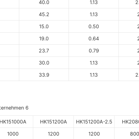
40.0
1.13
2
45.2
1.13
15.0
0.50
19.0
0.64
23.7
0.79
30.0
1.13
33.9
1.13
2
HK151000A
HK151200A
HK151200A-2.5
HK208
1000
1200
1200
80