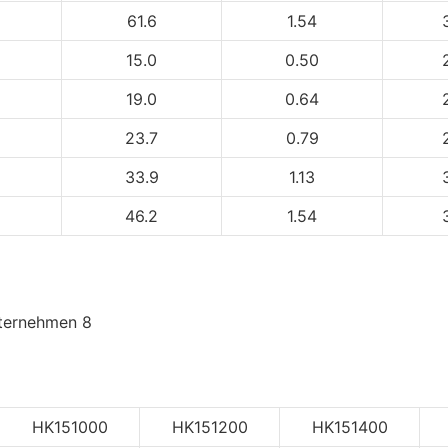
61.6
1.54
15.0
0.50
19.0
0.64
23.7
0.79
33.9
1.13
46.2
1.54
HK151000
HK151200
HK151400