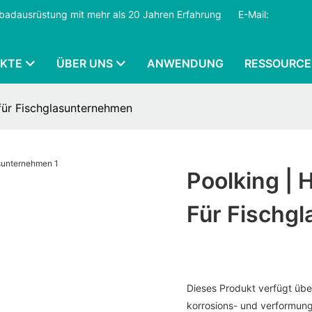
mmbadausrüstung mit mehr als 20 Jahren Erfahrung
​​​​​​​
E-Mail:
KTE
ÜBER UNS
ANWENDUNG
RESSOURCE
 für Fischglasunternehmen
Poolking | 
Für Fischg
Dieses Produkt verfügt über
korrosions- und verformung