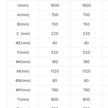
Hmm)
1600
1600
A(mm)
700
700
B(mm)
150
150
C (mm)
220
220
ΦE(mm)
40
40
F(mm)
520
520
ΦK(mm)
180
180
M(mm)
1120
1120
ΦN(mm)
80
80
ΦP(mm)
790
790
T(mm)
800
800