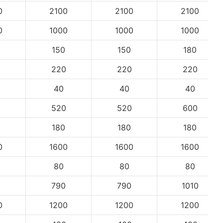
0
2100
2100
2100
0
1000
1000
1000
150
150
180
0
220
220
220
40
40
40
0
520
520
600
180
180
180
0
1600
1600
1600
80
80
80
0
790
790
1010
0
1200
1200
1200