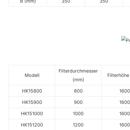
B (mm)
350
350
Filterdurchmesser
Modell
Filterhöh
(mm)
HK15800
800
1600
HK15900
900
1600
HK151000
1000
1600
HK151200
1200
1600