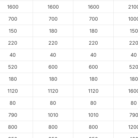
1600
1600
1600
210
700
700
700
100
150
180
180
150
220
220
220
22
40
40
40
40
520
600
600
52
180
180
180
180
1120
1120
1120
160
80
80
80
80
790
1010
1010
79
800
800
800
120