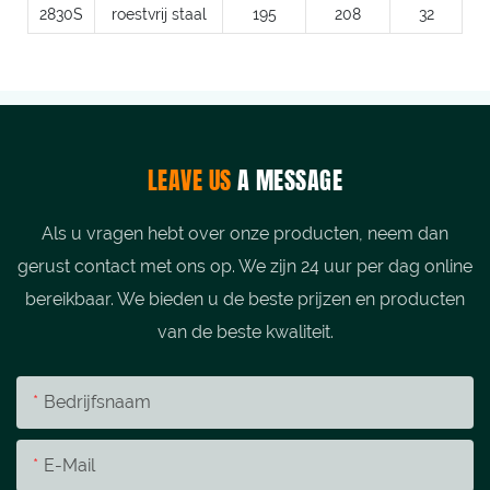
2830S
roestvrij staal
195
208
32
LEAVE US
A MESSAGE
Als u vragen hebt over onze producten, neem dan
gerust contact met ons op. We zijn 24 uur per dag online
bereikbaar. We bieden u de beste prijzen en producten
van de beste kwaliteit.
Bedrijfsnaam
E-Mail