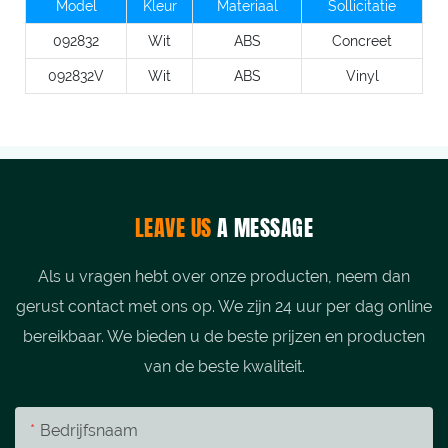
Model
Kleur
Materiaal
Sollicitatie
092832
Wit
ABS
Concreet
092832V
Wit
ABS
Vinyl
LEAVE US
A MESSAGE
Als u vragen hebt over onze producten, neem dan
gerust contact met ons op. We zijn 24 uur per dag online
bereikbaar. We bieden u de beste prijzen en producten
van de beste kwaliteit.
Bedrijfsnaam