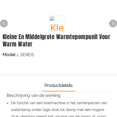
Kleine En Middelgrote Warmtepompunit Voor
Warm Water
Model:
L SEREIS
Productdetails
Beschrijving van de werking:
De functie van een koelmachine is het samenpersen van
waterdamp onder lage druk tot damp met een hogere
druk. Hierdoor neemt het volume van de damp af, maar