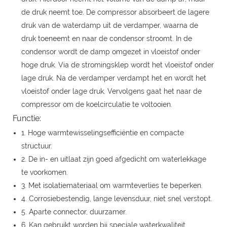
de druk neemt toe. De compressor absorbeert de lagere
druk van de waterdamp uit de verdamper, waarna de
druk toeneemt en naar de condensor stroomt. In de
condensor wordt de damp omgezet in vloeistof onder
hoge druk. Via de stromingsklep wordt het vloeistof onder
lage druk. Na de verdamper verdampt het en wordt het
vloeistof onder lage druk. Vervolgens gaat het naar de
compressor om de koelcirculatie te voltooien.
Functie:
1. Hoge warmtewisselingsefficiëntie en compacte
structuur.
2. De in- en uitlaat zijn goed afgedicht om waterlekkage
te voorkomen.
3. Met isolatiemateriaal om warmteverlies te beperken.
4. Corrosiebestendig, lange levensduur, niet snel verstopt.
5. Aparte connector, duurzamer.
6. Kan gebruikt worden bij speciale waterkwaliteit.