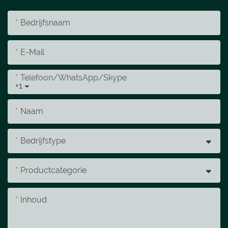
Bedrijfsnaam
E-Mail
Telefoon/WhatsApp/Skype
+1
Naam
Bedrijfstype
Productcategorie
Inhoud