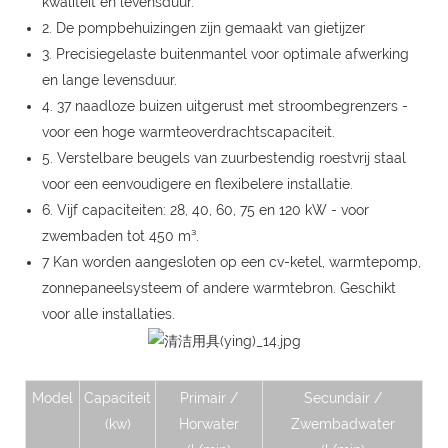
kwaliteit en levensduur.
2. De pompbehuizingen zijn gemaakt van gietijzer
3. Precisiegelaste buitenmantel voor optimale afwerking
en lange levensduur.
4. 37 naadloze buizen uitgerust met stroombegrenzers -
voor een hoge warmteoverdrachtscapaciteit.
5. Verstelbare beugels van zuurbestendig roestvrij staal
voor een eenvoudigere en flexibelere installatie.
6. Vijf capaciteiten: 28, 40, 60, 75 en 120 kW - voor
zwembaden tot 450 m³.
7 Kan worden aangesloten op een cv-ketel, warmtepomp,
zonnepaneelsysteem of andere warmtebron. Geschikt
voor alle installaties.
Model
Capaciteit
Primair /
Secundair /
(kw)
Horwater
Zwembadwater