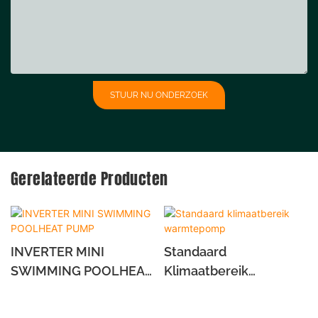
STUUR NU ONDERZOEK
Gerelateerde Producten
INVERTER MINI
Standaard
SWIMMING POOLHEAT
Klimaatbereik
PUMP
Warmtepomp