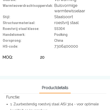
Buisvormige
Warmteoverdrachtsoppervlak:
warmtewisselaar
Staalsoort
Stijl:
roestvrij staal
Structuurmateriaal:
Roestvrij staal klasse:
SS304
Handelsmerk:
Poolking
Oorsprong:
China
7306400000
HS-code:
MOQ: 20
Productdetails
Functie:
1. Zuurbestendig roestvrij staal AISI 304 - voor optimale