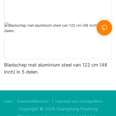
Bladschep met aluminium steel van 122 cm (48
inch) in 5 delen.
|
Links：
Zwembadfilterzand
Fabrikant van cartridgefilters
Copyright © 2026 Guangdong Poolking