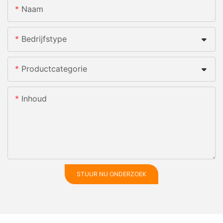
Naam
Bedrijfstype
Productcategorie
Inhoud
STUUR NU ONDERZOEK