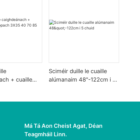
lle
Sciméir duille le cuaille
ch + cuaille
alúmanaim 48"-122cm i 5
pach 3X35 40 70
chuid
Má Tá Aon Cheist Agat, Déan
Teagmháil Linn.