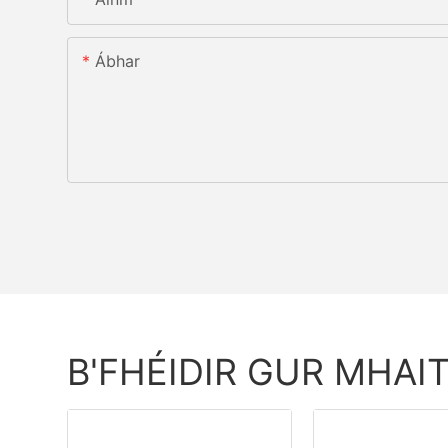
Ábhar
B'FHÉIDIR GUR MHAI