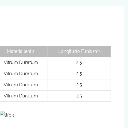
Materia lentis
Longitudo Funis (m)
Vitrum Duratum
2.5
Vitrum Duratum
2.5
Vitrum Duratum
2.5
Vitrum Duratum
2.5