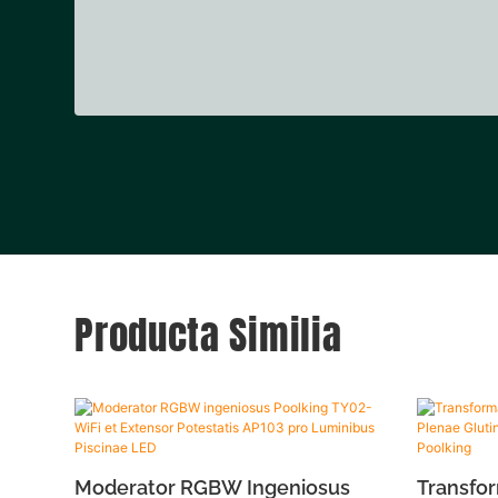
Producta Similia
Moderator RGBW Ingeniosus
Transfor