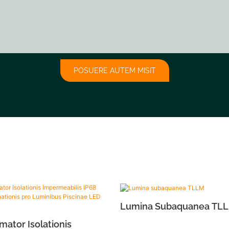
POSUERE AUTEM MISIT
Lumina Subaquanea TL
mator Isolationis