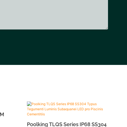
LM
Poolking TLQS Series IP68 SS304