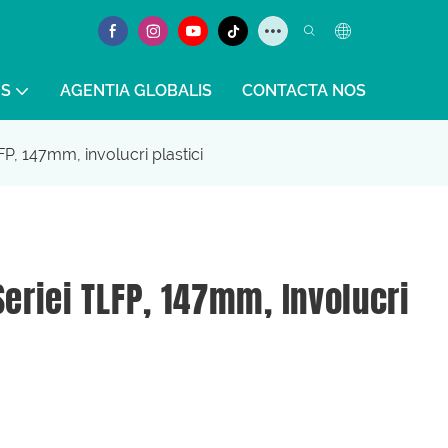
S
AGENTIA GLOBALIS
CONTACTA NOS
, 147mm, involucri plastici
riei TLFP, 147mm, Involucri